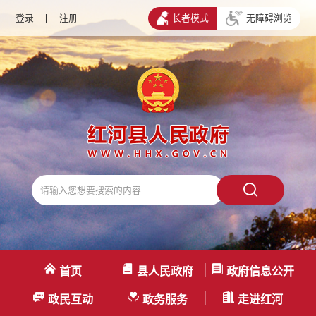
登录
|
注册
长者模式
无障碍浏览
首页
县人民政府
政府信息公开
政民互动
政务服务
走进红河