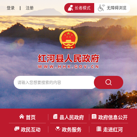
登录
|
注册
长者模式
无障碍浏览
首页
县人民政府
政府信息公开
政民互动
政务服务
走进红河