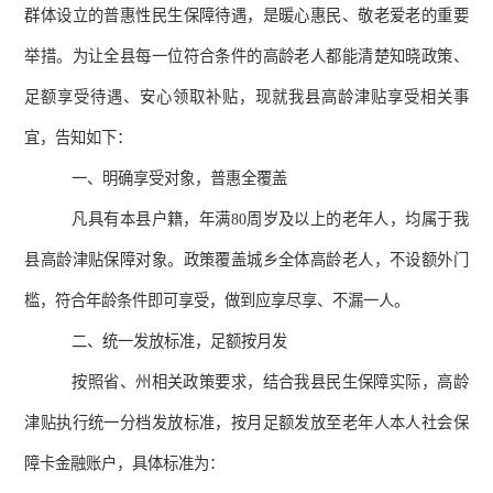
群体设立的普惠性民生保障待遇，是暖心惠民、敬老爱老的重要
举措。为让全县每一位符合条件的高龄老人都能清楚知晓政策、
足额享受待遇、安心领取补贴，现就我县高龄津贴享受相关事
宜，告知如下：
一、明确享受对象，普惠全覆盖
凡具有本县户籍，年满
80
周岁及以上的老年人，均属于我
县高龄津贴保障对象。政策覆盖城乡全体高龄老人，不设额外门
槛，符合年龄条件即可享受，做到应享尽享、不漏一人。
二、统一发放标准，足额按月发
按照省、州相关政策要求，结合我县民生保障实际，高龄
津贴执行统一分档发放标准，按月足额发放至老年人本人社会保
障卡金融账户，具体标准为：