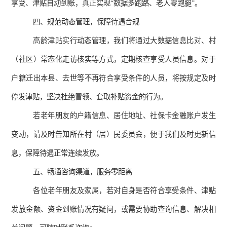
享受、津贴自动到账，真正实现
“
数据多跑路、老人零跑腿
”
。
四、规范动态管理，保障待遇合规
高龄津贴实行动态管理，我们将通过大数据信息比对、村
（社区）常态化走访核实等方式，定期核查享受人员信息。对于
户籍迁出本县、去世等不再符合享受条件的人员，将按规定及时
停发津贴，坚决杜绝冒领、套取补贴资金的行为。
若老年朋友的户籍信息、居住地址、社保卡金融账户发生
变动，请及时告知所在村（居）民委员会，便于我们及时更新信
息，保障待遇正常连续发放。
五、畅通咨询渠道，服务零距离
各位老年朋友及家属，若对自身是否符合享受条件、津贴
发放金额、资金到账情况有疑问，或需要协助查询信息、解决相