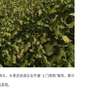
群众，乡里还协调企业开通
“
上门收购
”
服务，累计
品变现。