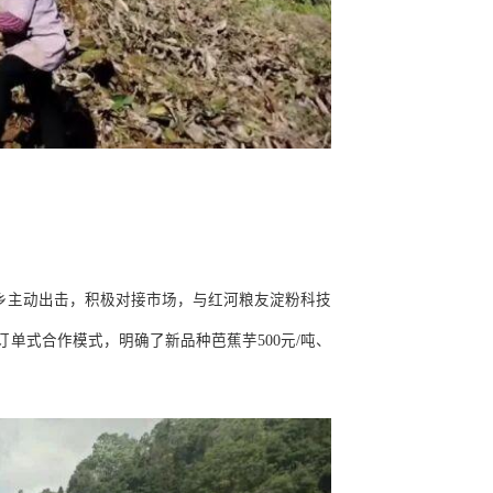
乡主动出击，积极对接市场，与红河粮友淀粉科技
订单式合作模式，明确了新品种芭蕉芋
500
元
/
吨、