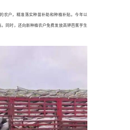
的农户，精准落实种苗补助和种植补贴。今年以
亩。同时，还向新种植农户免费发放高钾芭蕉芋生