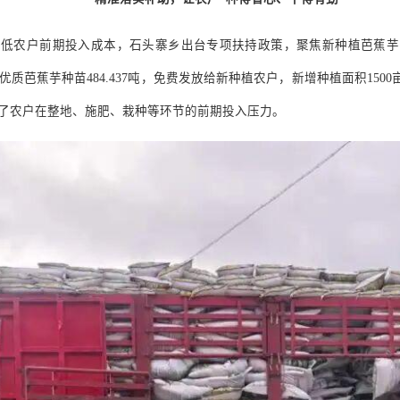
降低农户前期投入成本，石头寨乡出台专项扶持政策，聚焦新种植芭蕉芋
优质芭蕉芋种苗
484.437
吨，免费发放给新种植农户，新增种植面积
1500
了农户在整地、施肥、栽种等环节的前期投入压力。