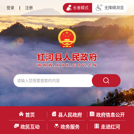
登录
|
注册
长者模式
无障碍浏览
首页
县人民政府
政府信息公开
政民互动
政务服务
走进红河