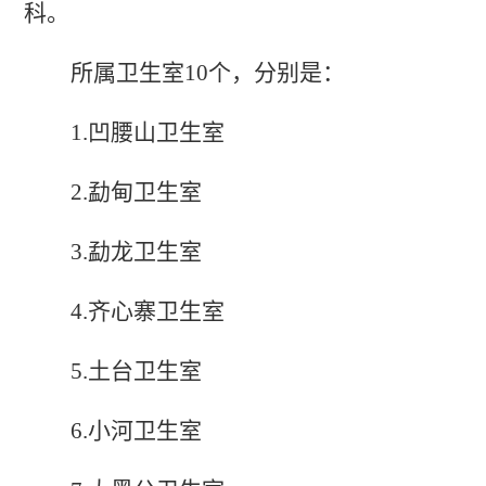
科。
所属卫生室
10
个，分别是：
1.
凹腰山
卫生室
2.
勐甸
卫生室
3.
勐龙
卫生室
4.
齐心寨卫生室
5.
土台卫生室
6.
小河卫生室