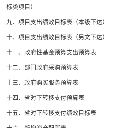
标类项目）
九
、项目支出绩效目标表（本
级
下达）
十
、项目支出绩效目标表（另文下达）
十
一
、政府性基金预算支出
预算
表
十
二
、部门政府采购
预算
表
十三、政府购买服务预算表
十
四
、
省对下转移支付预算表
十
五
、省对下转移支付绩效目标表