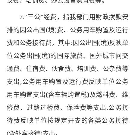
议费、培训费、办公设备购置费等。
7."
三公
"
经费，指我部门用财政拨款安
排的因公出国
(
境
)
费、公务用车购置及运行
费和公务接待费。其中
:
因公出国
(
境
)
反映单
位公务出国
(
境
)
的国际旅费、国外城市问交
通费、住宿费、伙食费、培训费、公杂费等
支出
;
公务用车购置及运行费反映单位公务
用车购置支出
(
含车辆购置税
)
及燃料费、维
修费、过路过桥费、保险费等支出
;
公务接
待费反映单位按规定开支的各类公务接待
(
含外宾接待
)
支出。