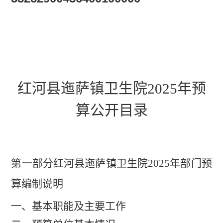
红河县迤萨镇卫生院
2025
年预
算公开
目录
第一部分
红河县迤萨镇卫生院
2025
年
部门预
算编制说明
一、基本职能及主要工作