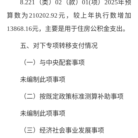
8.221（类）02（款）01(项）2025年预
算数为210202.92元，较上年执行数增加
13868.16元，主要是用于住房公积金支出。
五、
对下
专
项转移支付情况
（一）与中央配套事项
未编制此项事项
（二）按既定政策标准测算补助事项
未编制此项事项
（三）经济社会事业发展事项