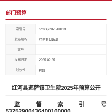
部门预算
索引号
hhxczj/2025-00119
发布机构
红河县财政局
文号
发布日期
2025-02-25
时效性
有效
红河县迤萨镇卫生院2025年预算公开
监督索引号
53252900436400100000