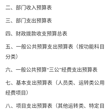
二、部门收入
预算
表
三、部门支出
预算
表
四、财政拨款收支
预算总
表
五、一般公共预算支出
预算
表
（按功能科目
分类）
六、一般公共预算
“三公”经费支出
预算
表
七、
基本支出
预算
表
（人员类、运转类公用
经费项目）
八
、
项目支出预算表（其他运转类、特定目