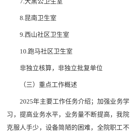
7.
大黑公卫生室
8.
昆南卫生室
9.
西山社区卫生室
10.
跑马社区卫生室
非独立核算，非独立批复单位
（
三
）重点工作概述
20
25
年主要工作任务介绍
；
加强业务学
习，提高业务水平，业务量不断提高，我院
克服人手少，设备简陋的困难，全院职工不