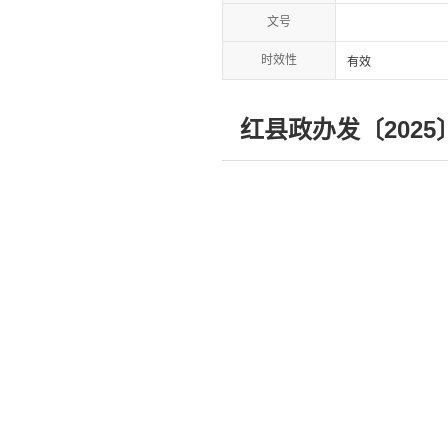
文号
时效性
有效
红县政办发〔202