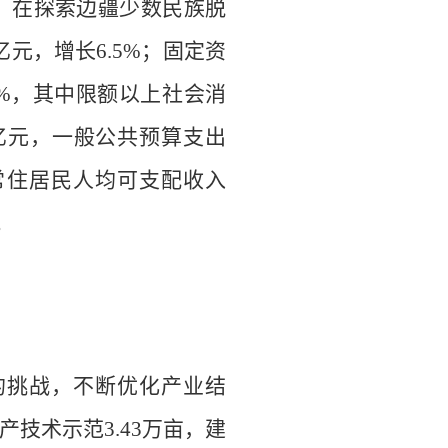
，在探索边疆少数民族脱
亿元，增长
6.5
%
；
固定资
%
，
其中限额以上社会消
亿元，一般公共预算支出
常住居民人均可支配收入
。
的挑战，不断优化产业结
产技术示范
3.43
万亩，建