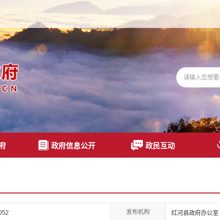
府
政府信息公开
政民互动
发布机构
052
红河县政府办公室