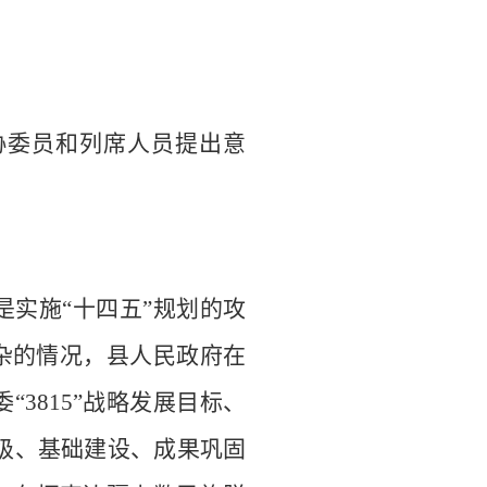
协委员和列席人员提出意
是实施
“
十四五
”
规划的攻
杂的情况，县人民政府在
委
“3815”
战略发展目标
、
级、基础建设、成果巩固