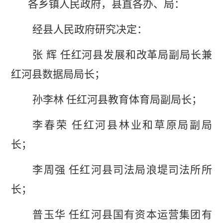
各乡镇人民政府，县直各办、局：
经县人民政府研究决定：
张
辉
任红河县发展和改革局副局长兼
红河县数据局局长；
孙李林
任红河县教育体育局副局长；
李春荣
任红河县林业和草原局副局
长；
李周强
任红河县司法局浪堤司法所所
长；
普玉华
任红河县国有资本运营集团有