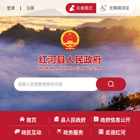
登录
|
注册
长者模式
无障碍浏览
首页
县人民政府
政府信息公开
政民互动
政务服务
走进红河