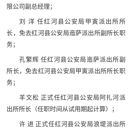
限公司副总经理；
刘
洋
任红河县公安局甲寅派出所所
长，免去红河县公安局迤萨派出所副所长职
务
；
孔繁辉
任红河县公安局迤萨派出所副
所长，免去红河县公安局甲寅派出所所长职
务；
羊文松
正式任红河县公安局阿扎河派
出所所长（任职时间从试用期起计算）；
许
进
正式任红河县公安局浪堤派出所