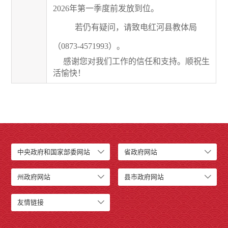
2026
年第一季度前发放到位。
若
仍有疑问，
请致电红河县教体局
（
0873-4571993
）。
感谢
您
对我们工作的信任和支持。顺祝生
活愉快！
中央政府和国家部委网站
省政府网站
州政府网站
县市政府网站
友情链接