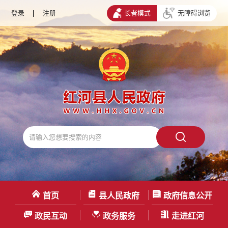
登录
|
注册
长者模式
无障碍浏览
首页
县人民政府
政府信息公开
政民互动
政务服务
走进红河