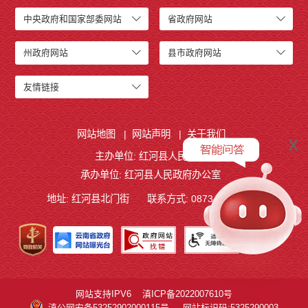
中央政府和国家部委网站
省政府网站
州政府网站
县市政府网站
友情链接
网站地图
|
网站声明
|
关于我们
x
主办单位: 红河县人民政府
承办单位: 红河县人民政府办公室
地址: 红河县北门街
联系方式: 0873-4621209
网站支持IPV6
滇ICP备2022007610号
滇公网安备53252902000115号
网站标识码:5325290003