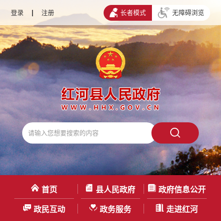
登录
|
注册
长者模式
无障碍浏览
首页
县人民政府
政府信息公开
政民互动
政务服务
走进红河