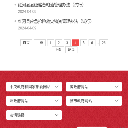
红河县县级储备粮油管理办法（试行）
2024-04-09
红河县应急抢险救灾物资管理办法（试行）
2024-04-09
...
首页
上页
1
2
3
4
5
6
26
下页
尾页
中央政府和国家部委网站
省政府网站
州政府网站
县市政府网站
友情链接